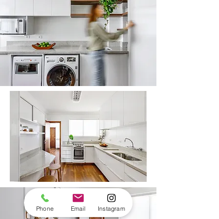
Phone
Email
Instagram